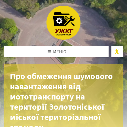
МЕНЮ
Про обмеження шумового
навантаження від
мототранспорту на
території Золотоніської
міської територіальної