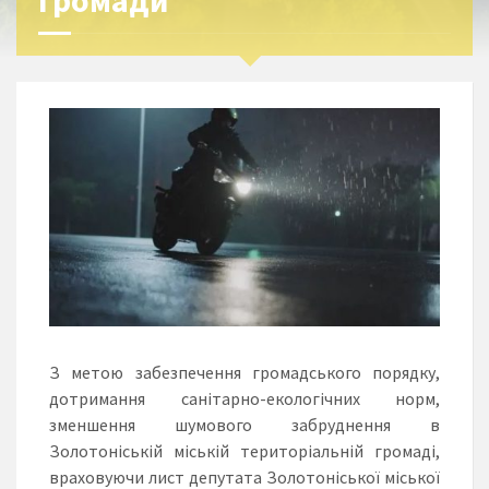
громади
З метою забезпечення громадського порядку,
дотримання санітарно-екологічних норм,
зменшення шумового забруднення в
Золотоніській міській територіальній громаді,
враховуючи лист депутата Золотоніської міської