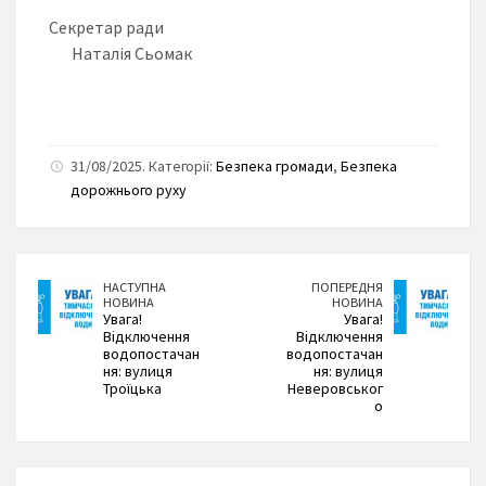
Секретар ради
Наталія Сьомак
31/08/2025. Категорії:
Безпека громади
,
Безпека
дорожнього руху
НАСТУПНА
ПОПЕРЕДНЯ
НОВИНА
НОВИНА
Увага!
Увага!
Відключення
Відключення
водопостачан
водопостачан
ня: вулиця
ня: вулиця
Троїцька
Неверовськог
о