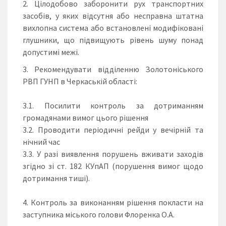
Цілодобово заборонити рух транспортних
засобів, у яких відсутня або несправна штатна
вихлопна система або встановлені модифіковані
глушники, що підвищують рівень шуму понад
допустимі межі.
Рекомендувати відділенню Золотоніського
РВП ГУНП в Черкаській області:
3.1. Посилити контроль за дотриманням
громадянами вимог цього рішення
3.2. Проводити періодичні рейди у вечірній та
нічний час
3.3. У разі виявлення порушень вживати заходів
згідно зі ст. 182 КУпАП (порушення вимог щодо
дотримання тиші).
4. Контроль за виконанням рішення покласти на
заступника міського голови Флоренка О.А.