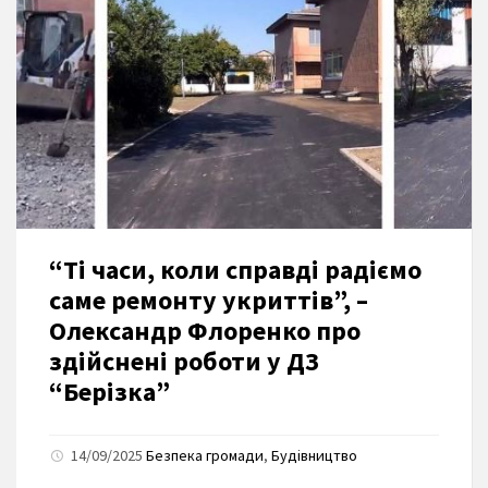
“Ті часи, коли справді радіємо
саме ремонту укриттів”, –
Олександр Флоренко про
здійснені роботи у ДЗ
“Берізка”
14/09/2025
Безпека громади
,
Будівництво