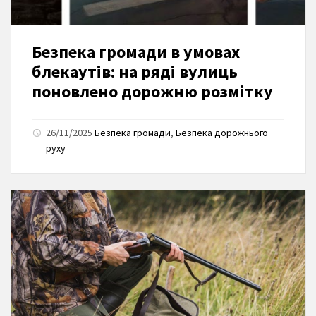
Безпека громади в умовах
блекаутів: на ряді вулиць
поновлено дорожню розмітку
26/11/2025
Безпека громади
,
Безпека дорожнього
руху