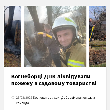
Вогнеборці ДПК ліквідували
пожежу в садовому товаристві
28/03/2026
Безпека громади
,
Добровільна пожежна
команда