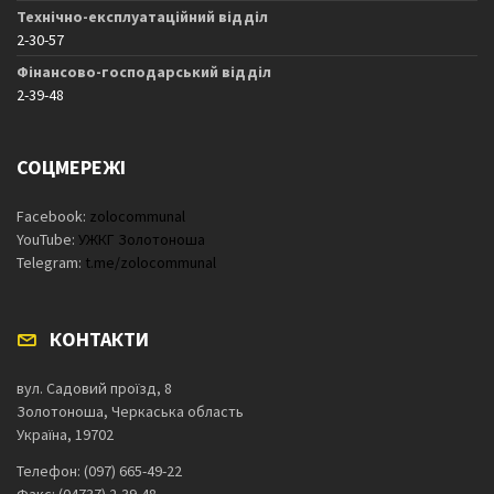
Технічно-експлуатаційний відділ
2-30-57
Фінансово-господарський відділ
2-39-48
СОЦМЕРЕЖІ
Facebook:
zolocommunal
YouTube:
УЖКГ Золотоноша
Telegram:
t.me/zolocommunal
КОНТАКТИ
вул. Садовий проїзд, 8
Золотоноша, Черкаська область
Україна, 19702
Телефон: (097) 665-49-22