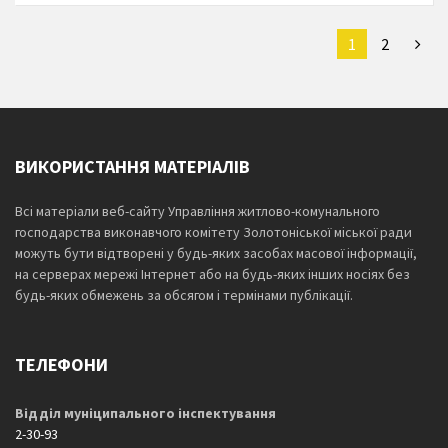
1
2
ВИКОРИСТАННЯ МАТЕРІАЛІВ
Всі матеріали веб-сайту Управління житлово-комунального
господарства виконавчого комітету Золотоніської міської ради
можуть бути відтворені у будь-яких засобах масової інформації,
на серверах мережі Інтернет або на будь-яких інших носіях без
будь-яких обмежень за обсягом і термінами публікації.
ТЕЛЕФОНИ
Відділ муніципального інспектування
2-30-93