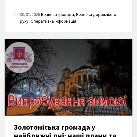
30/01/2026
Безпека громади
,
Безпека дорожнього
руху
,
Оперативна інформація
Золотоніська громада у
найближчі дні: наші плани та