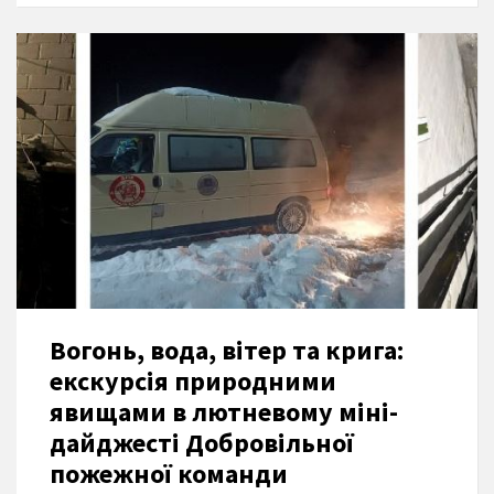
Вогонь, вода, вітер та крига:
екскурсія природними
явищами в лютневому міні-
дайджесті Добровільної
пожежної команди