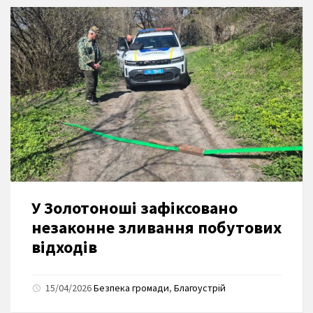
У Золотоноші зафіксовано
незаконне зливання побутових
відходів
15/04/2026
Безпека громади
,
Благоустрій