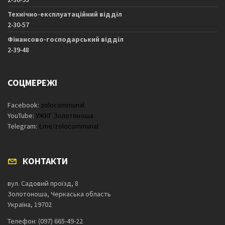
Технічно-експлуатаційний відділ
2-30-57
Фінансово-господарський відділ
2-39-48
СОЦМЕРЕЖІ
Facebook:
zolocommunal
YouTube:
УЖКГ Золотоноша
Telegram:
t.me/zolocommunal
КОНТАКТИ
вул. Садовий проїзд, 8
Золотоноша, Черкаська область
Україна, 19702
Телефон: (097) 665-49-22