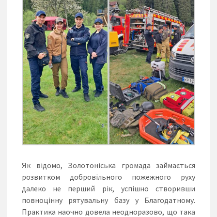
Як відомо, Золотоніська громада займається
розвитком добровільного пожежного руху
далеко не перший рік, успішно створивши
повноцінну рятувальну базу у Благодатному.
Практика наочно довела неодноразово, що така