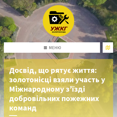
МЕНЮ
Досвід, що рятує життя:
золотонісці взяли участь у
Міжнародному з’їзді
добровільних пожежних
команд