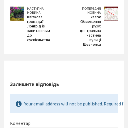
НАСТУПНА
ПОПЕРЕДНЯ
НОВИНА
НОВИНА
Квіткова
Увага!
громада?
Обмеження
Лонгрід із
руху:
запитаннями
центральна
до
частина
суспісльства
вулиці
Шевченка
Залишити відповідь
Your email address will not be published. Required fie
Коментар