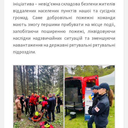
ініціатива – невід’ємна складова безпеки жителів
віддалених населених пунктів нашої та сусідніх
громад. Саме добровільні пожежні команди
мають змогу першими прибувати на місце події,
запобігаючи поширенню пожежі, ліквідовуючи
наслідки надзвичайних ситуацій та зменшуючи
навантаження на державні рятувальні рятувальні
підрозділи.