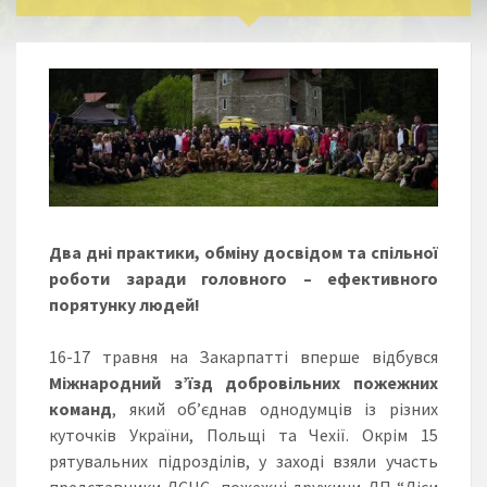
Два дні практики, обміну досвідом та спільної
роботи заради головного – ефективного
порятунку людей!
16-17 травня на Закарпатті вперше відбувся
Міжнародний з’їзд добровільних пожежних
команд
, який об’єднав однодумців із різних
куточків України, Польщі та Чехії. Окрім 15
рятувальних підрозділів, у заході взяли участь
представники ДСНС, пожежні дружини ДП “Ліси