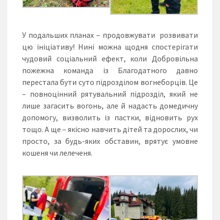
У подальших планах – продовжувати розвивати
цю ініціативу! Нині можна щодня спостерігати
чудовий соціальний ефект, коли Добровільна
пожежна команда із Благодатного давно
перестала бути суто підрозділом вогнеборців. Це
– повноцінний рятувальний підрозділ, який не
лише загасить вогонь, але й надасть домедичну
допомогу, визволить із пастки, відновить рух
тощо. А ще – якісно навчить дітей та дорослих, чи
просто, за будь-яких обставин, врятує умовне
кошеня чи лелеченя.