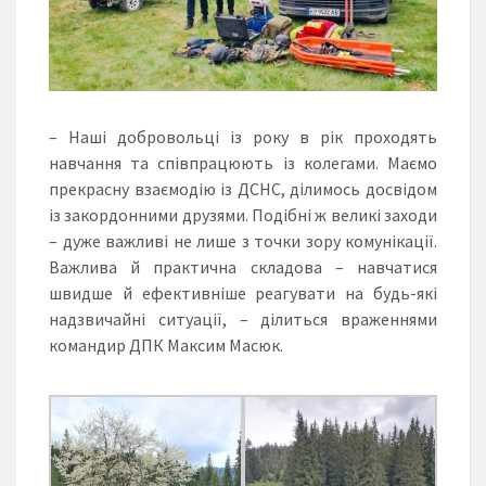
– Наші добровольці із року в рік проходять
навчання та співпрацюють із колегами. Маємо
прекрасну взаємодію із ДСНС, ділимось досвідом
із закордонними друзями. Подібні ж великі заходи
– дуже важливі не лише з точки зору комунікації.
Важлива й практична складова – навчатися
швидше й ефективніше реагувати на будь-які
надзвичайні ситуації, – ділиться враженнями
командир ДПК Максим Масюк.