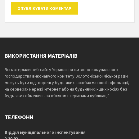
ВИКОРИСТАННЯ МАТЕРІАЛІВ
Всі матеріали веб-сайту Управління житлово-комунального
господарства виконавчого комітету Золотоніської міської ради
можуть бути відтворені у будь-яких засобах масової інформації,
на серверах мережі Інтернет або на будь-яких інших носіях без
будь-яких обмежень за обсягом і термінами публікації.
ТЕЛЕФОНИ
Відділ муніципального інспектування
2-30-93