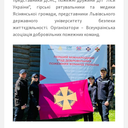
України”, гірські рятувальники та медики
Ясінянської громади, представники Львівського
державного університету безпеки
життєдіяльності. Організатори – Всеукраїнська
асоціація добровільних пожежних команд.