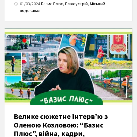
01/03/2024
Базис Плюс
,
Благоустрій
,
Міський
водоканал
Велике сюжетне інтерв’ю з
Оленою Козловою: “Базис
Плюс”, війна, кадри,