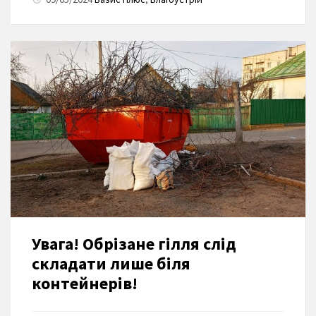
Увага! Обрізане гілля слід
складати лише біля
контейнерів!