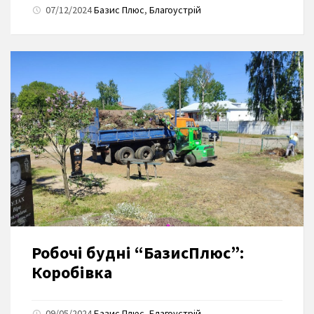
07/12/2024
Базис Плюс
,
Благоустрій
Робочі будні “БазисПлюс”:
Коробівка
09/05/2024
Базис Плюс
,
Благоустрій