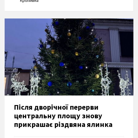
Кропивна
Після дворічної перерви
центральну площу знову
прикрашає різдвяна ялинка