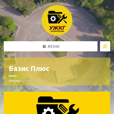
МЕНЮ
Базис Плюс
Новини
Базис Плюс