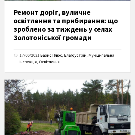
Ремонт доріг, вуличне
освітлення та прибирання: що
зроблено за тиждень у селах
Золотоніської громади
17/06/2021
Базис Плюс
,
Благоустрій
,
Муніципальна
інспекція
,
Освітлення