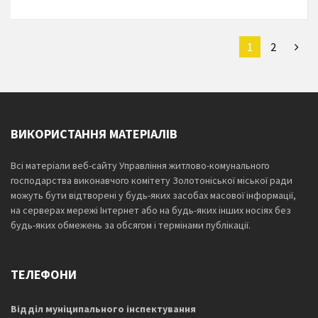
1
2
ВИКОРИСТАННЯ МАТЕРІАЛІВ
Всі матеріали веб-сайту Управління житлово-комунального
господарства виконавчого комітету Золотоніської міської ради
можуть бути відтворені у будь-яких засобах масової інформації,
на серверах мережі Інтернет або на будь-яких інших носіях без
будь-яких обмежень за обсягом і термінами публікації.
ТЕЛЕФОНИ
Відділ муніципального інспектування