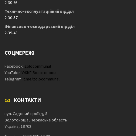
2-30-93
Технічно-експлуатаційний відділ
2-30-57
Фінансово-господарський відділ
2-39-48
СОЦМЕРЕЖІ
Facebook:
zolocommunal
YouTube:
УЖКГ Золотоноша
Telegram:
t.me/zolocommunal
КОНТАКТИ
вул. Садовий проїзд, 8
Золотоноша, Черкаська область
Україна, 19702