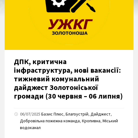
ДПК, критична
інфраструктура, нові вакансії:
тижневий комунальний
дайджест Золотоніської
громади (30 червня – 06 липня)
06/07/2025
Базис Плюс
,
Благоустрій
,
Дайджест
,
Добровільна пожежна команда
,
Кропивна
,
Міський
водоканал