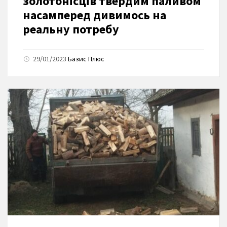
золотонісців твердим паливом
насамперед дивимось на
реальну потребу
29/01/2023
Базис Плюс