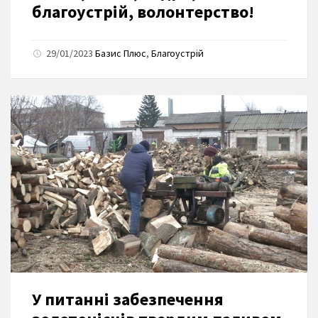
благоустрій, волонтерство!
29/01/2023
Базис Плюс
,
Благоустрій
У питанні забезпечення