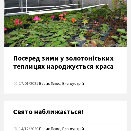
Посеред зими у золотоніських
теплицях народжується краса
17/01/2021
Базис Плюс
,
Благоустрій
Свято наближається!
14/12/2020
Базис Плюс
,
Благоустрій