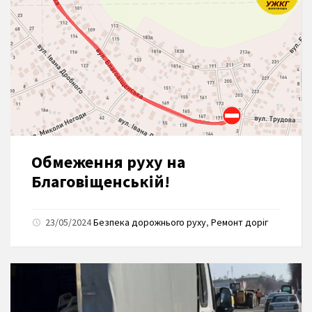
Обмеження руху на
Благовіщенській!
23/05/2024
Безпека дорожнього руху
,
Ремонт доріг