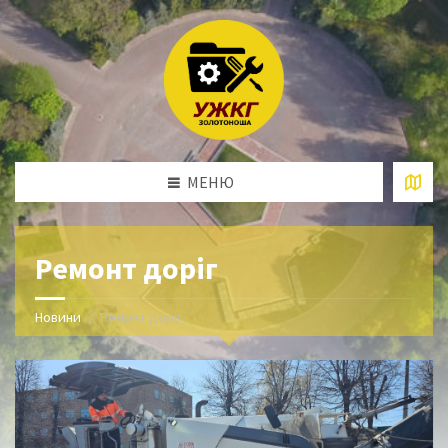
МЕНЮ
Ремонт доріг
Новини
Ремонт доріг