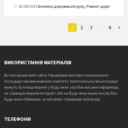
05/09/2023
Безпека дорожнього руху
,
Ремонт доріг
1
2
3
…
8
ВИКОРИСТАННЯ МАТЕРІАЛІВ
Всі матеріали веб-сайту Управління житлово-комунального
господарства виконавчого комітету Золотоніської міської ради
можуть бути відтворені у будь-яких засобах масової інформації,
на серверах мережі Інтернет або на будь-яких інших носіях без
будь-яких обмежень за обсягом і термінами публікації.
ТЕЛЕФОНИ