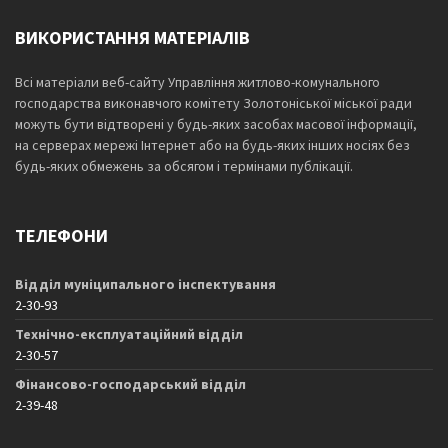
ВИКОРИСТАННЯ МАТЕРІАЛІВ
Всі матеріали веб-сайту Управління житлово-комунального
господарства виконавчого комітету Золотоніської міської ради
можуть бути відтворені у будь-яких засобах масової інформації,
на серверах мережі Інтернет або на будь-яких інших носіях без
будь-яких обмежень за обсягом і термінами публікації.
ТЕЛЕФОНИ
Відділ муніципального інспектування
2-30-93
Технічно-експлуатаційний відділ
2-30-57
Фінансово-господарський відділ
2-39-48