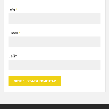
Ім’я
*
Email
*
Сайт