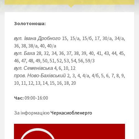
Золотоноша:
вул. Івана Дробного
15, 15/а, 15/б, 17, 30/а, 34/а,
36, 38, 38/а, 40, 40/а
вул. Баха
28, 32, 34, 36, 37, 38, 39, 40, 41, 43, 44, 45,
46, 47, 48, 49, 50, 51, 52, 53, 54, 56, 59/3
вул. Семенівська
4, 6, 10, 12
пров. Ново-Бахівський
2, 3, 4, 4/а, 4/б, 5, 6, 7, 8, 9,
10, 11, 12, 13, 14, 15, 16, 18, 20
Час:
09:00-16:00
За інформацією
Черкасиобленерго