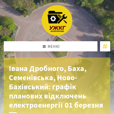
МЕНЮ
Івана Дробного, Баха,
Семенівська, Ново-
Бахівський: графік
планових відключень
електроенергії 01 березня