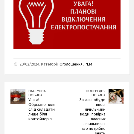
29/02/2024. Категорії:
Оголошення
,
РЕМ
НАСТУПНА
ПОПЕРЕДНЯ
НОВИНА
НОВИНА
Увага!
Загальнобуди
Обрізане гілля
нкові
слід складати
лічильники
лише біля
води, повірка
контейнерів!
власних
лічильників:
що потрібно
знати