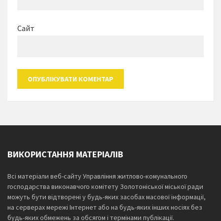
Сайт
ВИКОРИСТАННЯ МАТЕРІАЛІВ
Всі матеріали веб-сайту Управління житлово-комунального
господарства виконавчого комітету Золотоніської міської ради
можуть бути відтворені у будь-яких засобах масової інформації,
на серверах мережі Інтернет або на будь-яких інших носіях без
будь-яких обмежень за обсягом і термінами публікації.