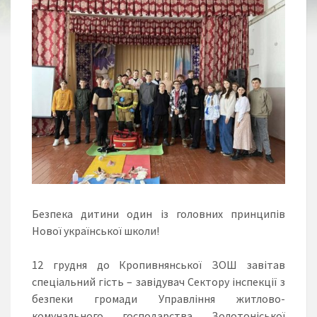
Безпека дитини один із головних принципів
Нової української школи!
12 грудня до Кропивнянської ЗОШ завітав
спеціальний гість – завідувач Сектору інспекції з
безпеки громади Управління житлово-
комунального господарства Золотоніської