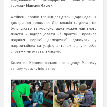
громади
Максим Масюк
.
Фахівець провів тренінг для дітей щодо надання
домедичної допомоги. Для юнаків та дівчат це
було цікаво та корисно, адже кожен мав змогу
почути й відпрацювати на практиці правила
надання першої домедичної допомоги у
надзвичайних ситуаціях, а також відчути себе
справжніми рятувальниками.
Колектив Кропивнянської школи дякує Максиму
за таку корисну ініціативу!