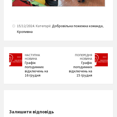
15/12/2024. Категорії:
Добровільна пожежна команда
,
Кропивна
НАСТУПНА
ПОПЕРЕДНЯ
НОВИНА
НОВИНА
Графік
Графік
погодинних
погодинних
відключень на
відключень на
16 грудня
15 грудня
Залишити відповідь