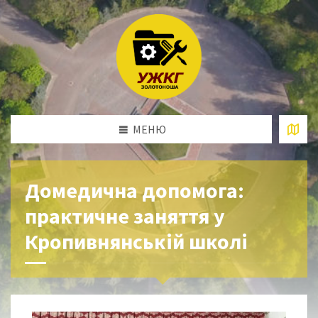
МЕНЮ
Домедична допомога:
практичне заняття у
Кропивнянській школі