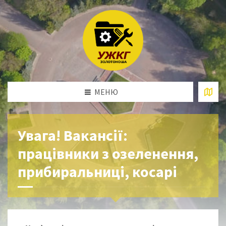
МЕНЮ
Увага! Вакансії:
працівники з озеленення,
прибиральниці, косарі