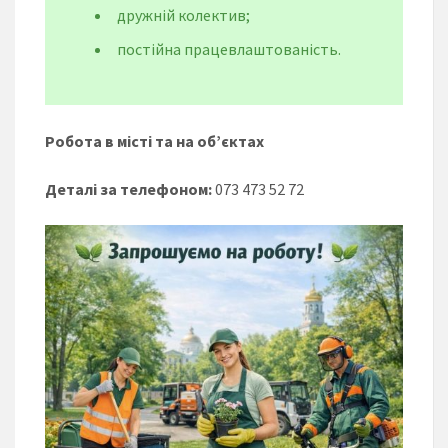
дружній колектив;
постійна працевлаштованість.
Робота в місті та на об’єктах
Деталі за телефоном:
073 473 52 72