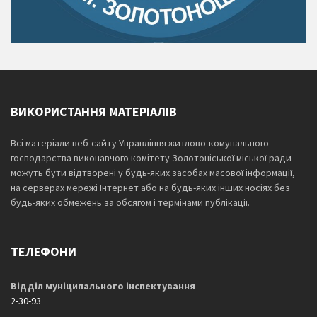
ВИКОРИСТАННЯ МАТЕРІАЛІВ
Всі матеріали веб-сайту Управління житлово-комунального
господарства виконавчого комітету Золотоніської міської ради
можуть бути відтворені у будь-яких засобах масової інформації,
на серверах мережі Інтернет або на будь-яких інших носіях без
будь-яких обмежень за обсягом і термінами публікації.
ТЕЛЕФОНИ
Відділ муніципального інспектування
2-30-93