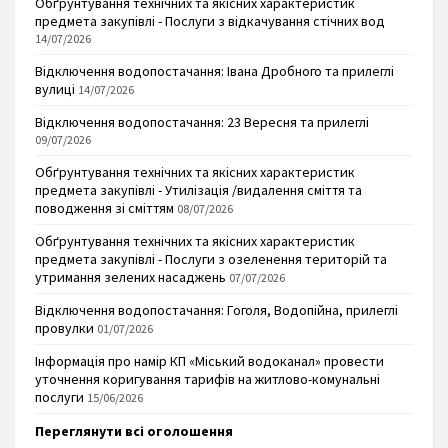
Обґрунтування технічних та якісних характеристик
предмета закупівлі - Послуги з відкачування стічних вод
14/07/2026
Відключення водопостачання: Івана Дробного та прилеглі
вулиці
14/07/2026
Відключення водопостачання: 23 Вересня та прилеглі
09/07/2026
Обґрунтування технічних та якісних характеристик
предмета закупівлі - Утилізація /видалення сміття та
поводження зі сміттям
08/07/2026
Обґрунтування технічних та якісних характеристик
предмета закупівлі - Послуги з озеленення територій та
утримання зелених насаджень
07/07/2026
Відключення водопостачання: Гоголя, Водопійна, прилеглі
провулки
01/07/2026
Інформація про намір КП «Міський водоканал» провести
уточнення коригування тарифів на житлово-комунальні
послуги
15/06/2026
Переглянути всі оголошення