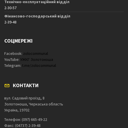
Технічно-експлуатаційний відділ
2-30-57
Фінансово-господарський відділ
2-39-48
СОЦМЕРЕЖІ
Facebook:
zolocommunal
YouTube:
УЖКГ Золотоноша
Telegram:
t.me/zolocommunal
КОНТАКТИ
вул. Садовий проїзд, 8
Золотоноша, Черкаська область
Україна, 19702
Телефон: (097) 665-49-22
Факс: (04737) 2-39-48