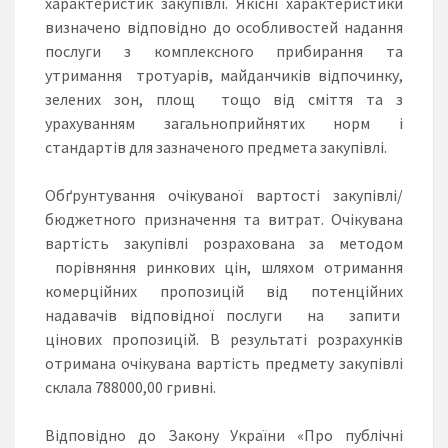
характеристик закупівлі. Якісні характеристики
визначено відповідно до особливостей надання
послуги з комплексного прибирання та
утримання тротуарів, майданчиків відпочинку,
зелених зон, площ тощо від сміття та з
урахуванням загальноприйнятих норм і
стандартів для зазначеного предмета закупівлі.
Обґрунтування очікуваної вартості закупівлі/
бюджетного призначення та витрат. Очікувана
вартість закупівлі розрахована за методом
порівняння ринкових цін, шляхом отримання
комерційних пропозицій від потенційних
надавачів відповідної послуги на запити
цінових пропозицій. В результаті розрахунків
отримана очікувана вартість предмету закупівлі
склала 788000,00 гривні.
Відповідно до Закону України «Про публічні