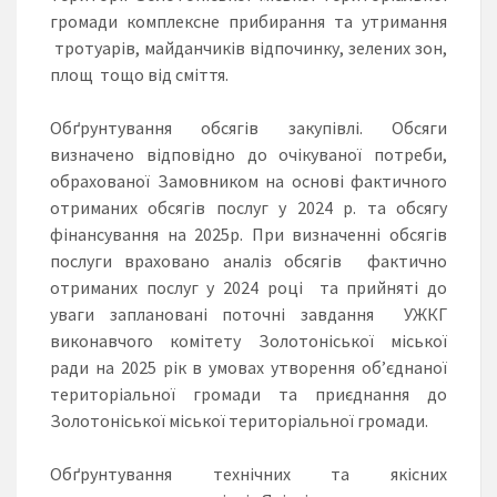
громади комплексне прибирання та утримання
тротуарів, майданчиків відпочинку, зелених зон,
площ тощо від сміття.
Обґрунтування обсягів закупівлі. Обсяги
визначено відповідно до очікуваної потреби,
обрахованої Замовником на основі фактичного
отриманих обсягів послуг у 2024 р. та обсягу
фінансування на 2025р. При визначенні обсягів
послуги враховано аналіз обсягів фактично
отриманих послуг у 2024 році та прийняті до
уваги заплановані поточні завдання УЖКГ
виконавчого комітету Золотоніської міської
ради на 2025 рік в умовах утворення об’єднаної
територіальної громади та приєднання до
Золотоніської міської територіальної громади.
Обґрунтування технічних та якісних