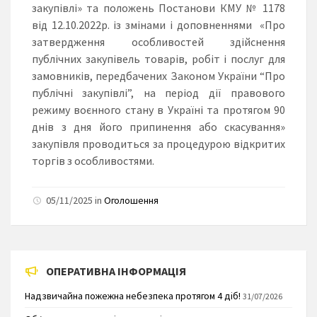
закупівлі» та положень Постанови КМУ № 1178
від 12.10.2022р. із змінами і доповненнями «Про
затвердження особливостей здійснення
публічних закупівель товарів, робіт і послуг для
замовників, передбачених Законом України “Про
публічні закупівлі”, на період дії правового
режиму воєнного стану в Україні та протягом 90
днів з дня його припинення або скасування»
закупівля проводиться за процедурою відкритих
торгів з особливостями.
05/11/2025 in
Оголошення
ОПЕРАТИВНА ІНФОРМАЦІЯ
Надзвичайна пожежна небезпека протягом 4 діб!
31/07/2026