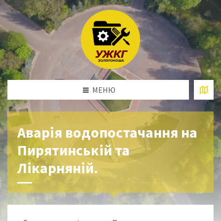
МЕНЮ
Аварія водопостачання на
Пирятинській та
Лікарняній.