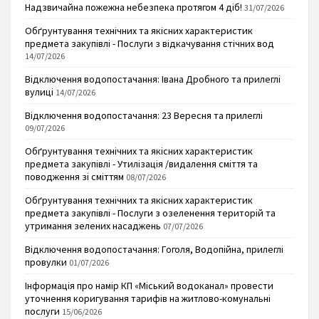
Надзвичайна пожежна небезпека протягом 4 діб!
31/07/2026
Обґрунтування технічних та якісних характеристик
предмета закупівлі - Послуги з відкачування стічних вод
14/07/2026
Відключення водопостачання: Івана Дробного та прилеглі
вулиці
14/07/2026
Відключення водопостачання: 23 Вересня та прилеглі
09/07/2026
Обґрунтування технічних та якісних характеристик
предмета закупівлі - Утилізація /видалення сміття та
поводження зі сміттям
08/07/2026
Обґрунтування технічних та якісних характеристик
предмета закупівлі - Послуги з озеленення територій та
утримання зелених насаджень
07/07/2026
Відключення водопостачання: Гоголя, Водопійна, прилеглі
провулки
01/07/2026
Інформація про намір КП «Міський водоканал» провести
уточнення коригування тарифів на житлово-комунальні
послуги
15/06/2026