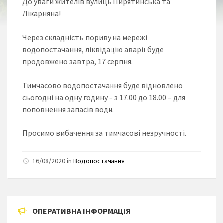
До уваги жителів вулиць Пирятинська та
Лікарняна!
Через складність пориву на мережі
водопостачання, ліквідацію аварії буде
продовжено завтра, 17 серпня.
Тимча
сово водопостачання буде відновлено
сьогодні на одну годину – з 17.00 до 18.00 – для
поповнення запасів води.
Просимо вибачення за тимчасові незручності.
16/08/2020 in
Водопостачання
ОПЕРАТИВНА ІНФОРМАЦІЯ