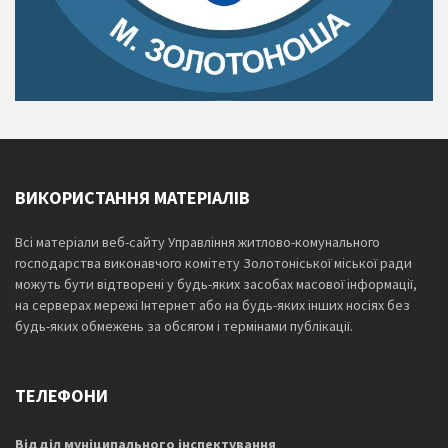
ВИКОРИСТАННЯ МАТЕРІАЛІВ
Всі матеріали веб-сайту Управління житлово-комунального
господарства виконавчого комітету Золотоніської міської ради
можуть бути відтворені у будь-яких засобах масової інформації,
на серверах мережі Інтернет або на будь-яких інших носіях без
будь-яких обмежень за обсягом і термінами публікації.
ТЕЛЕФОНИ
Відділ муніципального інспектування