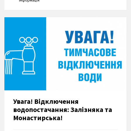
інформація
Увага! Відключення
водопостачання: Залізняка та
Монастирська!