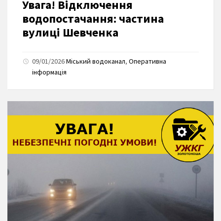
Увага! Відключення
водопостачання: частина
вулиці Шевченка
09/01/2026
Міський водоканал
,
Оперативна
інформація