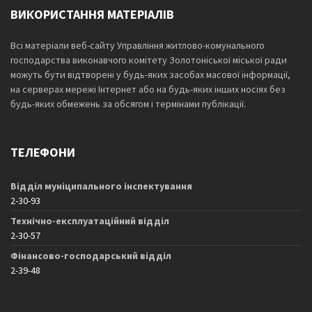
ВИКОРИСТАННЯ МАТЕРІАЛІВ
Всі матеріали веб-сайту Управління житлово-комунального
господарства виконавчого комітету Золотоніської міської ради
можуть бути відтворені у будь-яких засобах масової інформації,
на серверах мережі Інтернет або на будь-яких інших носіях без
будь-яких обмежень за обсягом і термінами публікації.
ТЕЛЕФОНИ
Відділ муніципального інспектування
2-30-93
Технічно-експлуатаційний відділ
2-30-57
Фінансово-господарський відділ
2-39-48