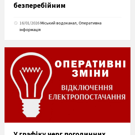
безперебійним
16/01/2026
Міський водоканал
,
Оперативна
інформація
У графіку черг погодинних