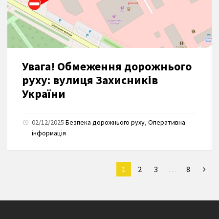
Увага! Обмеження дорожнього
руху: вулиця Захисників
України
02/12/2025
Безпека дорожнього руху
,
Оперативна
інформація
1
2
3
…
8