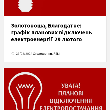
Золотоноша, Благодатне:
графік планових відключень
електроенергії 29 лютого
28/02/2024
Оголошення
,
РЕМ