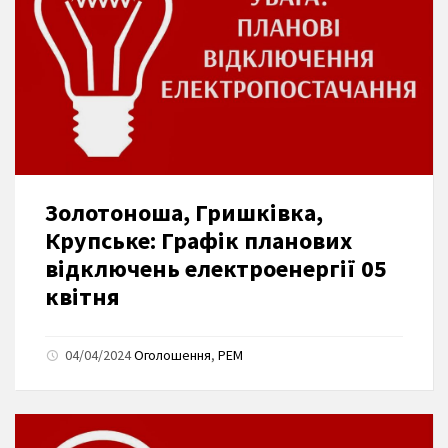
Золотоноша, Гришківка,
Крупське: Графік планових
відключень електроенергії 05
квітня
04/04/2024
Оголошення
,
РЕМ