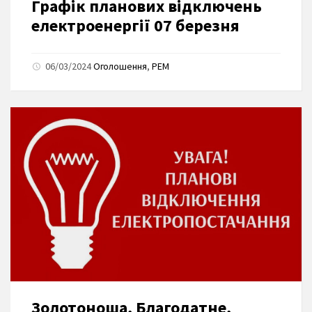
Графік планових відключень
електроенергії 07 березня
06/03/2024
Оголошення
,
РЕМ
Золотоноша, Благодатне,