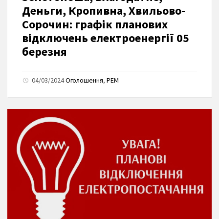
Деньги, Кропивна, Хвильово-
Сорочин: графік планових
відключень електроенергії 05
березня
04/03/2024
Оголошення
,
РЕМ