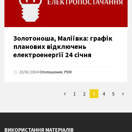
Золотоноша, Маліївка: графік
планових відключень
електроенергії 24 січня
23/01/2024
Оголошення
,
РЕМ
1
2
3
4
5
ВИКОРИСТАННЯ МАТЕРІАЛІВ