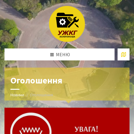
МЕНЮ
Оголошення
Новини
Оголошення