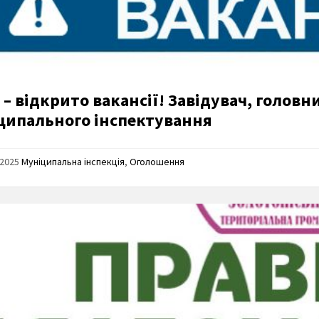
 – відкрито вакансії! Завідувач, головн
ципального інспектування
/2025
Муніципальна інспекція
,
Оголошення