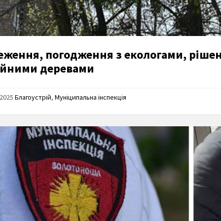
еження, погодження з екологами, рішен
ійними деревами
/2025
Благоустрій
,
Муніципальна інспекція