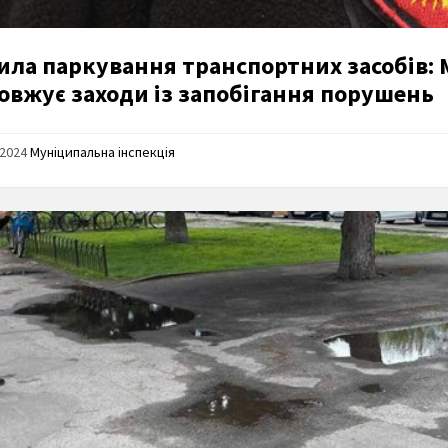
ила паркування транспортних засобів: 
овжує заходи із запобігання порушень
/2024
Муніципальна інспекція