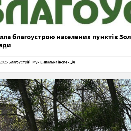
ила благоустрою населених пунктів Золо
ади
/2025
Благоустрій
,
Муніципальна інспекція