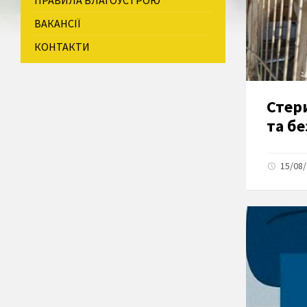
ПРАВИЛА БЛАГОУСТРОЮ
ВАКАНСІЇ
КОНТАКТИ
Стери
та б
15/08