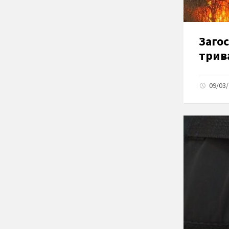
Заго
трив
09/03