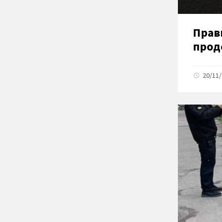
Прав
прод
20/11