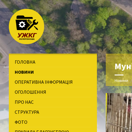
ГОЛОВНА
Мун
НОВИНИ
Новини
ОПЕРАТИВНА ІНФОРМАЦІЯ
ОГОЛОШЕННЯ
ПРО НАС
СТРУКТУРА
ФОТО