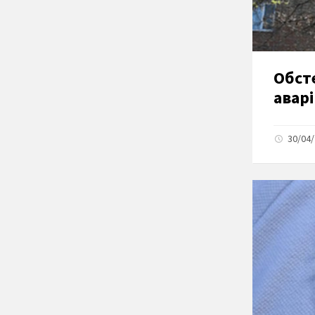
Обст
авар
30/04