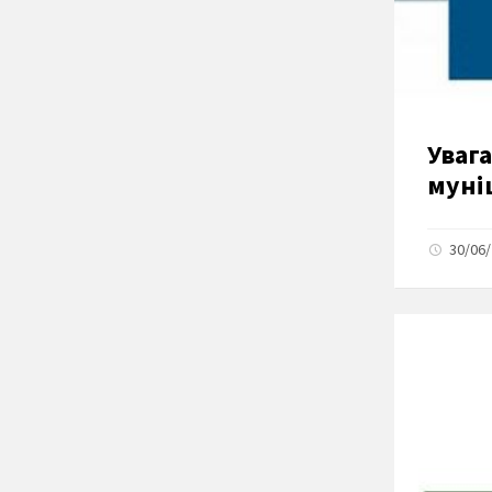
Увага
муні
30/06