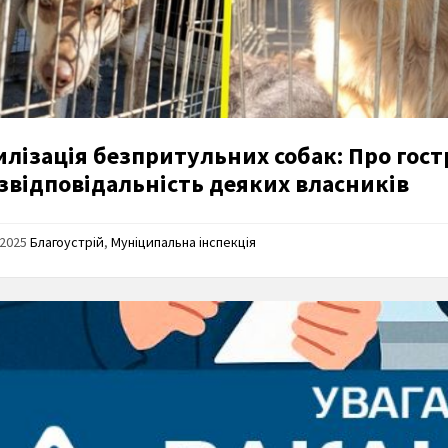
лізація безпритульних собак: Про гост
езвідповідальність деяких власників
/2025
Благоустрій
,
Муніципальна інспекція