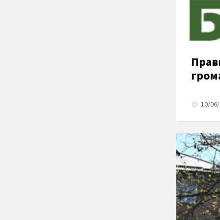
Прав
гром
10/06