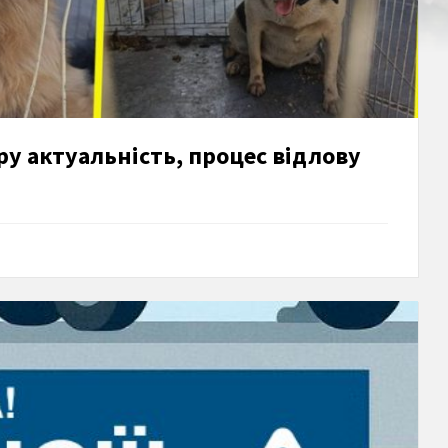
ру актуальність, процес відлову