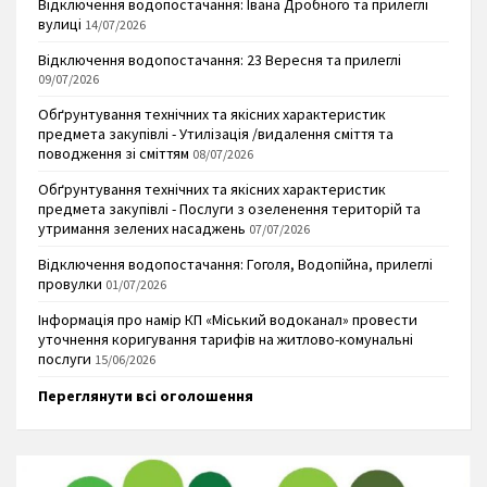
Відключення водопостачання: Івана Дробного та прилеглі
вулиці
14/07/2026
Відключення водопостачання: 23 Вересня та прилеглі
09/07/2026
Обґрунтування технічних та якісних характеристик
предмета закупівлі - Утилізація /видалення сміття та
поводження зі сміттям
08/07/2026
Обґрунтування технічних та якісних характеристик
предмета закупівлі - Послуги з озеленення територій та
утримання зелених насаджень
07/07/2026
Відключення водопостачання: Гоголя, Водопійна, прилеглі
провулки
01/07/2026
Інформація про намір КП «Міський водоканал» провести
уточнення коригування тарифів на житлово-комунальні
послуги
15/06/2026
Переглянути всі оголошення