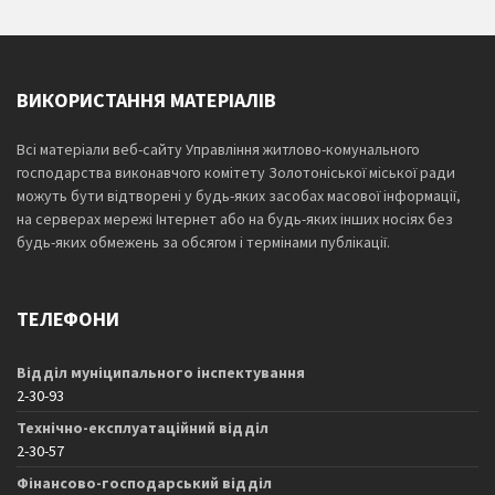
ВИКОРИСТАННЯ МАТЕРІАЛІВ
Всі матеріали веб-сайту Управління житлово-комунального
господарства виконавчого комітету Золотоніської міської ради
можуть бути відтворені у будь-яких засобах масової інформації,
на серверах мережі Інтернет або на будь-яких інших носіях без
будь-яких обмежень за обсягом і термінами публікації.
ТЕЛЕФОНИ
Відділ муніципального інспектування
2-30-93
Технічно-експлуатаційний відділ
2-30-57
Фінансово-господарський відділ