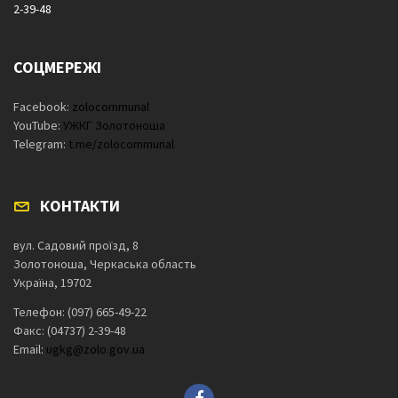
2-39-48
СОЦМЕРЕЖІ
Facebook:
zolocommunal
YouTube:
УЖКГ Золотоноша
Telegram:
t.me/zolocommunal
КОНТАКТИ
вул. Садовий проїзд, 8
Золотоноша, Черкаська область
Україна, 19702
Телефон: (097) 665-49-22
Факс: (04737) 2-39-48
Email:
ugkg@zolo.gov.ua