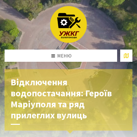
МЕНЮ
Відключення
водопостачання: Героїв
Маріуполя та ряд
прилеглих вулиць