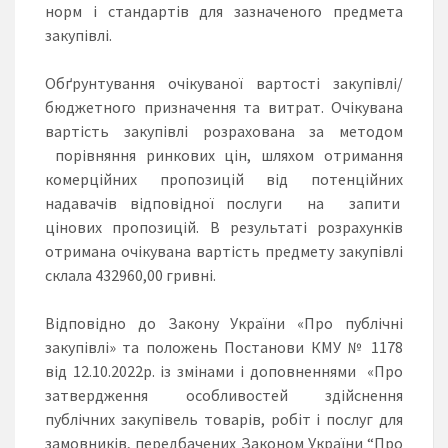
норм і стандартів для зазначеного предмета
закупівлі.
Обґрунтування очікуваної вартості закупівлі/
бюджетного призначення та витрат. Очікувана
вартість закупівлі розрахована за методом
порівняння ринкових цін, шляхом отримання
комерційних пропозицій від потенційних
надавачів відповідної послуги на запити
цінових пропозицій. В результаті розрахунків
отримана очікувана вартість предмету закупівлі
склала 432960,00 гривні.
Відповідно до Закону України «Про публічні
закупівлі» та положень Постанови КМУ № 1178
від 12.10.2022р. із змінами і доповненнями «Про
затвердження особливостей здійснення
публічних закупівель товарів, робіт і послуг для
замовників, передбачених Законом України “Про