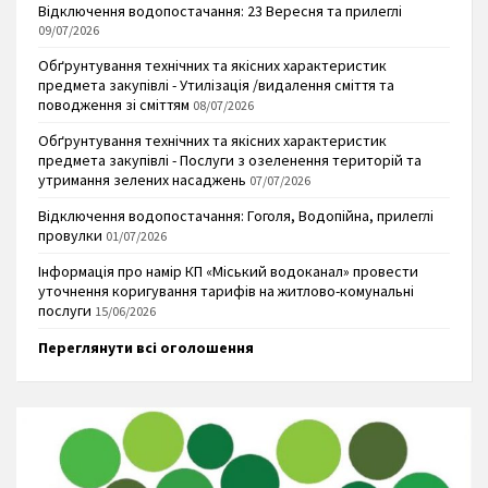
Відключення водопостачання: 23 Вересня та прилеглі
09/07/2026
Обґрунтування технічних та якісних характеристик
предмета закупівлі - Утилізація /видалення сміття та
поводження зі сміттям
08/07/2026
Обґрунтування технічних та якісних характеристик
предмета закупівлі - Послуги з озеленення територій та
утримання зелених насаджень
07/07/2026
Відключення водопостачання: Гоголя, Водопійна, прилеглі
провулки
01/07/2026
Інформація про намір КП «Міський водоканал» провести
уточнення коригування тарифів на житлово-комунальні
послуги
15/06/2026
Переглянути всі оголошення