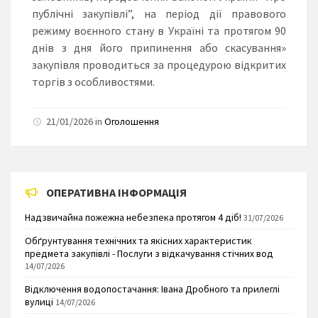
публічні закупівлі”, на період дії правового
режиму воєнного стану в Україні та протягом 90
днів з дня його припинення або скасування»
закупівля проводиться за процедурою відкритих
торгів з особливостями.
21/01/2026 in
Оголошення
ОПЕРАТИВНА ІНФОРМАЦІЯ
Надзвичайна пожежна небезпека протягом 4 діб!
31/07/2026
Обґрунтування технічних та якісних характеристик
предмета закупівлі - Послуги з відкачування стічних вод
14/07/2026
Відключення водопостачання: Івана Дробного та прилеглі
вулиці
14/07/2026