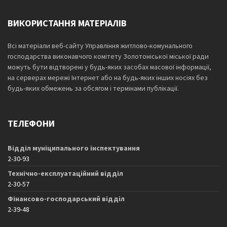
ВИКОРИСТАННЯ МАТЕРІАЛІВ
Всі матеріали веб-сайту Управління житлово-комунального
господарства виконавчого комітету Золотоніської міської ради
можуть бути відтворені у будь-яких засобах масової інформації,
на серверах мережі Інтернет або на будь-яких інших носіях без
будь-яких обмежень за обсягом і термінами публікації.
ТЕЛЕФОНИ
Відділ муніципального інспектування
2-30-93
Технічно-експлуатаційний відділ
2-30-57
Фінансово-господарський відділ
2-39-48