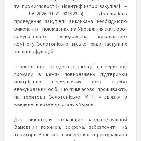
та промисловості)» (ідентифікатор закупівлі –
UA-2026-01-21-001523-a). Доцільність
проведення закупівлі викликана необхідністю
виконання покладених на Управління житлово-
комунального господарства виконавчого
комітету Золотоніської міської ради наступних
завдань/функцій:
– органiзацiя заходiв з реалізації на території
громади в межах повноважень підтвримки
внутрішньо переміщених осіб та/або
евакуйованих осіб, що тимчасово проживають
на території Золотоніської МТГ, у зв’язку із
введенням воєнного стану в Україні.
Для виконання зазначених завдань/функцій
Замовник повинен, зокрема, забезпечити на
території Золотоніської міської територіальної