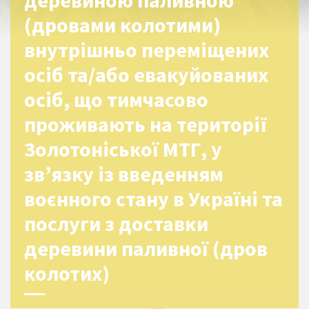
деревиною паливною
(дровами колотими)
внутрішньо переміщених
осіб та/або евакуйованих
осіб, що тимчасово
проживають на території
Золотоніської МТГ, у
зв’язку із введенням
воєнного стану в Україні та
послуги з доставки
деревини паливної (дров
колотих)