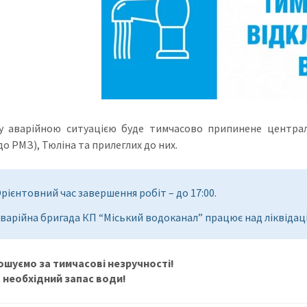
ку аварійною ситуацією буде тимчасово припинене центра
о РМЗ), Тюліна та прилеглих до них.
рієнтовний час завершення робіт – до 17:00.
варійна бригада КП “Міський водоканал” працює над ліквідац
шуємо за тимчасові незручності!
 необхідний запас води!