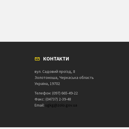
КОНТАКТИ
вул. Садовий проїзд, 8
Золотоноша, Черкаська область
Україна, 19702
Телефон: (097) 665-49-22
Факс: (04737) 2-39-48
Email:
ugkg@zolo.gov.ua