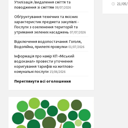
Утилізація /видалення сміття та
21/05/
поводження зі сміттям
08/07/2026
Обґрунтування технічних та якісних
характеристик предмета закупівлі -
Послуги з озеленення територій та
утримання зелених насаджень
07/07/2026
Відключення водопостачання: Гоголя,
Водопійна, прилеглі провулки
01/07/2026
Інформація про намір КП «Міський
водоканал» провести уточнення
коригування тарифів на житлово-
комунальні послуги
15/06/2026
Переглянути всі оголошення