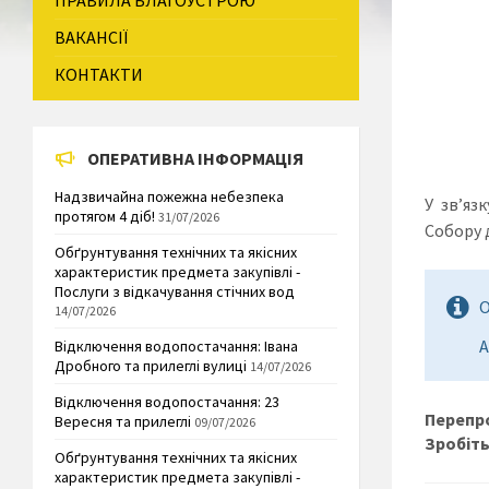
ПРАВИЛА БЛАГОУСТРОЮ
ВАКАНСІЇ
КОНТАКТИ
ОПЕРАТИВНА ІНФОРМАЦІЯ
Надзвичайна пожежна небезпека
У зв’яз
протягом 4 діб!
31/07/2026
Собору д
Обґрунтування технічних та якісних
характеристик предмета закупівлі -
Послуги з відкачування стічних вод
О
14/07/2026
А
Відключення водопостачання: Івана
Дробного та прилеглі вулиці
14/07/2026
Відключення водопостачання: 23
Перепро
Вересня та прилеглі
09/07/2026
Зробіть
Обґрунтування технічних та якісних
характеристик предмета закупівлі -