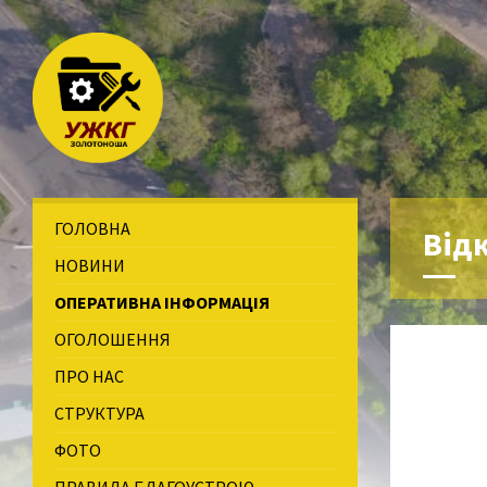
ГОЛОВНА
Від
НОВИНИ
ОПЕРАТИВНА ІНФОРМАЦІЯ
ОГОЛОШЕННЯ
ПРО НАС
СТРУКТУРА
ФОТО