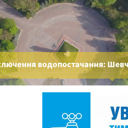
ключення водопостачання: Шевч